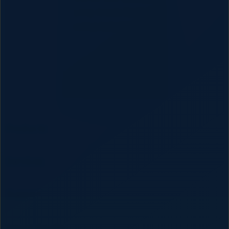
yang terasa fresh di
setiap halaman.
Products
Services
SLOT GACOR MAHJONGJP88
LINK GACOR
Support
AppleCare+
SLOT GACOR
Corporate
LINK SLOT GACOR
About iStudio
My Account