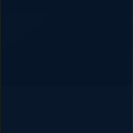
Model
LINK GACOR
LINK SITUS GACOR
Capacity
X 5000