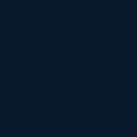
Share
MAHJONGJP
88 🧃 Dork
Unit, Toshi
Video Club,
Baron Samedi
& Permainan
Fresh
Bergaya
Nyentrik