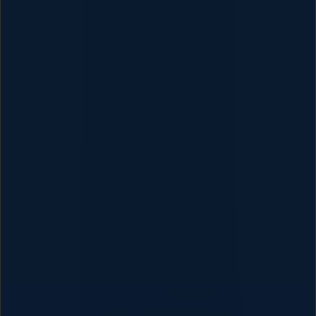
mudah diingat.
Lewat
MAHJONGJP88,
kamu bisa
menjelajahi
permainan dari sisi
yang lebih bebas
dan tidak monoton.
Pilih judul dari
visual paling unik,
cari tema yang
belum pernah
dicoba, lalu nikmati
koleksi permainan
dengan karakter,
warna, dan suasana